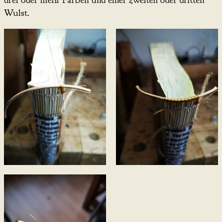
Wulst.