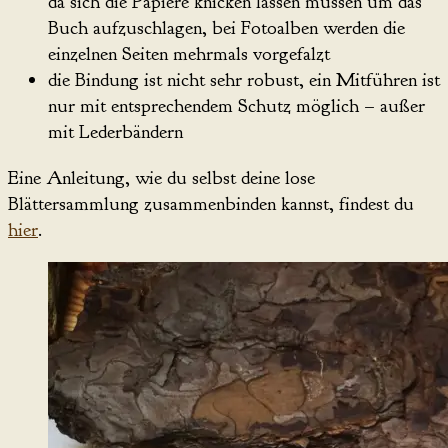
da sich die Papiere knicken lassen müssen um das
Buch aufzuschlagen, bei Fotoalben werden die
einzelnen Seiten mehrmals vorgefalzt
die Bindung ist nicht sehr robust, ein Mitführen ist
nur mit entsprechendem Schutz möglich – außer
mit Lederbändern
Eine Anleitung, wie du selbst deine lose
Blättersammlung zusammenbinden kannst, findest du
hier
.