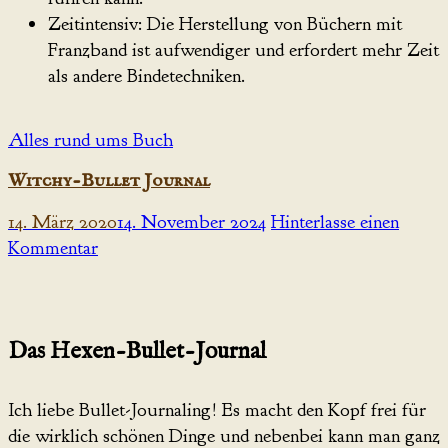
Zeitintensiv: Die Herstellung von Büchern mit
Franzband ist aufwendiger und erfordert mehr Zeit
als andere Bindetechniken.
Alles rund ums Buch
Witchy-Bullet Journal
14. März 2020
14. November 2024
Hinterlasse einen
Kommentar
Das Hexen-Bullet-Journal
Ich liebe Bullet-Journaling! Es macht den Kopf frei für
die wirklich schönen Dinge und nebenbei kann man ganz