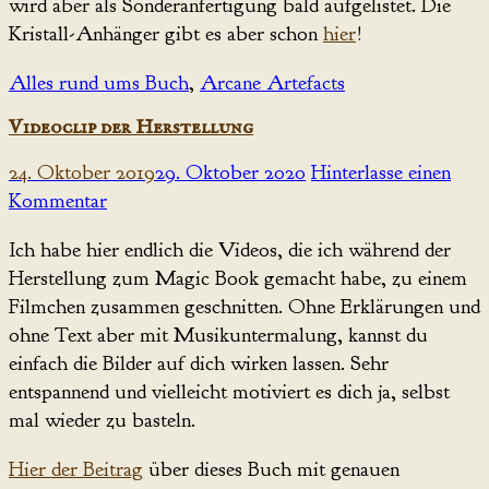
wird aber als Sonderanfertigung bald aufgelistet. Die
Kristall-Anhänger gibt es aber schon
hier
!
Alles rund ums Buch
,
Arcane Artefacts
Videoclip der Herstellung
24. Oktober 2019
29. Oktober 2020
Hinterlasse einen
Kommentar
Ich habe hier endlich die Videos, die ich während der
Herstellung zum Magic Book gemacht habe, zu einem
Filmchen zusammen geschnitten. Ohne Erklärungen und
ohne Text aber mit Musikuntermalung, kannst du
einfach die Bilder auf dich wirken lassen. Sehr
entspannend und vielleicht motiviert es dich ja, selbst
mal wieder zu basteln.
Hier der Beitrag
über dieses Buch mit genauen