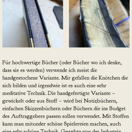
Für hochwertige Bücher (oder Bücher wo ich denke,
dass sie es werden) verwende ich meist die
handgestochene Variante. Mir gefallen die Knötchen die
sich bilden und irgendwie ist es auch eine sehr
meditative Technik. Die handgefertigte Variante –
gewickelt oder aus Stoff – wird bei Notizbüchern,
einfachen Skizzenbüchern oder Büchern die ins Budget
des Auftraggebers passen sollen verwendet. Mit Stoffen
kann man mitunder schöne Spielereien machen, auch
eine sehr schöne Technik. Gewebte von der Industrie