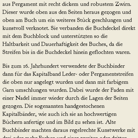
aus Pergament mit recht dickem und robustem Zwirn.
Dieser wurde oben aus den Seiten heraus gezogen und
oben am Buch um ein weiteres Stück geschlungen und
kunstvoll verknotet. Sie verbanden die Buchdeckel direkt
mit dem Buchblock und unterstützten so die
Haltbarkeit und Dauerhaftigkeit des Buches, da die
Streifen bis in die Buchdeckel hinein geflochten waren.
Bis zum 16. Jahrhundert verwendete der Buchbinder
dann für das Kapitalband Leder- oder Pergamentstreifen
die oben nur angelegt wurden und dann mit farbigem
Garn umschlungen wurden. Dabei wurde der Faden mit
einer Nadel immer wieder durch die Lagen der Seiten
gezogen. Die sogenannten handgestochenen
Kapitalbänder, wie auch ich sie an hochwertigen
Büchern anfertige und im Bild zu sehen ist. Alte
Buchbinder machten daraus regelrechte Kunstwerke mit
drei oder mehr Farben und einer zweiten oder dritten