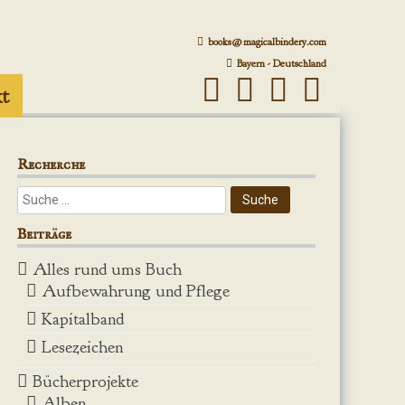
books@magicalbindery.com
Bayern - Deutschland
t
Recherche
Beiträge
Alles rund ums Buch
Aufbewahrung und Pflege
Kapitalband
Lesezeichen
Bücherprojekte
Alben