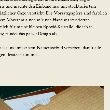
nzu und machte den Einband neu mit strukturiertem
tzlicher Gaze verstärkt. Die Vorsatzpapiere sind farblich
nem Vorrat aus von mir von Hand marmorierten
ich für meine kleinen Epoxid-Kristalle, die ich in
ng rundet das ganze Design ab.
ckt und mit einem Namensschild versehen, damit alle
gen Besitzer kommen.