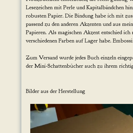
Lesezeichen mit Perle und Kapitalbändchen hi
robusten Papier. Die Bindung habe ich mit zusä
passend zu den anderen Akzenten und aus mei
Papieren. Als magischen Akzent entschied ich m
verschiedenen Farben auf Lager habe. Embossi
Zum Versand wurde jedes Buch einzeln eingepa
der Mini-Schattenbücher auch zu ihrem richti
Bilder aus der Herstellung