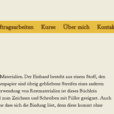
tragsarbeiten
Kurse
Über mich
Kontak
 Materialien. Der Einband besteht aus einem Stoff, den
npapier sind übrig gebliebene Streifen eines anderen
rwendung von Restmaterialien ist dieses Büchlein
deal zum Zeichnen und Schreiben mit Füller geeignet. Auch
e dass sich die Bindung löst, denn diese kommt ohne