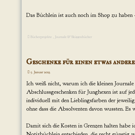
Das Büchlein ist auch noch im Shop zu haben
Bücherprojekte
,
Journale & Skizzenbücher
Geschenke für einen etwas andere
5. Januar 2023
Ich weiß nicht, warum ich die kleinen Journale
Abschlussgeschenken für Junghexen ist auf je
individuell mit den Lieblingsfarben der jeweil
ohne dass die Absolventen davon wussten. Es 
Damit sich die Kosten in Grenzen halten habe i
Notizbüchlein entschieden, die recht günstig war