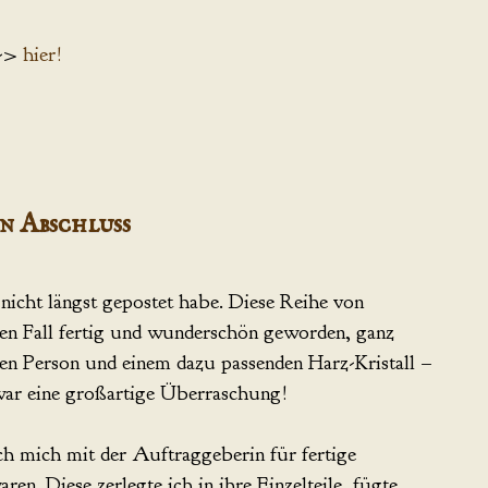
 ->
hier!
n Abschluss
 nicht längst gepostet habe. Diese Reihe von
den Fall fertig und wunderschön geworden, ganz
igen Person und einem dazu passenden Harz-Kristall –
war eine großartige Überraschung!
ch mich mit der Auftraggeberin für fertige
en. Diese zerlegte ich in ihre Einzelteile, fügte