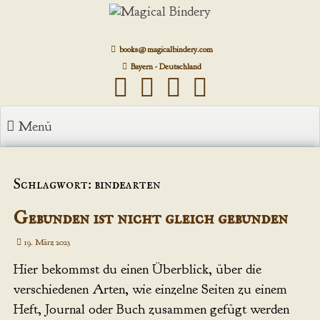
Zum
Inhalt
springen
books@magicalbindery.com
Bayern - Deutschland
Menü
Schlagwort: bindearten
Gebunden ist nicht gleich gebunden
19. März 2023
Hier bekommst du einen Überblick, über die
verschiedenen Arten, wie einzelne Seiten zu einem
Heft, Journal oder Buch zusammen gefügt werden