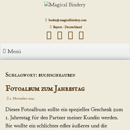
Zum
Inhalt
springen
books@magicalbindery.com
Bayern - Deutschland
Menü
Schlagwort: buchschrauben
Fotoalbum zum Jahrestag
2. November 2022
Dieses Fotoalbum sollte ein spezielles Geschenk zum
1. Jahrestag für den Partner meiner Kundin werden.
Sie wollte ein schlichtes edles äußeres und die