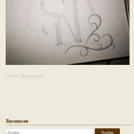
Alben
,
Bücherprojekte
Recherche