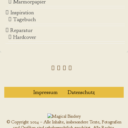
Marmorpapier
Inspiration
Tagebuch
Reparatur
Hardcover
Impressum
Datenschutz
© Copyright 2024 – Alle Inhalte, insbesondere Texte, Fotografien
und Grafiken sind urheberrechtlich geschützt. Alle Rechte,