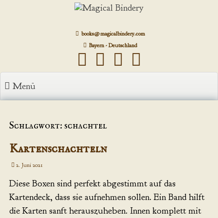
Zum
Inhalt
springen
books@magicalbindery.com
Bayern - Deutschland
Menü
Schlagwort: schachtel
Kartenschachteln
2. Juni 2021
Diese Boxen sind perfekt abgestimmt auf das
Kartendeck, dass sie aufnehmen sollen. Ein Band hilft
die Karten sanft herauszuheben. Innen komplett mit