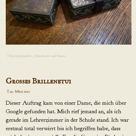
Bücherprojekte
,
Schachteln und Boxen
Großes Brillenetui
30. März 2021
Dieser Auftrag kam von einer Dame, die mich über
Google gefunden hat. Mich rief jemand an, als ich
gerade im Lehrerzimmer in der Schule stand. Ich war
erstmal total verwirrt bis ich begriffen habe, dass