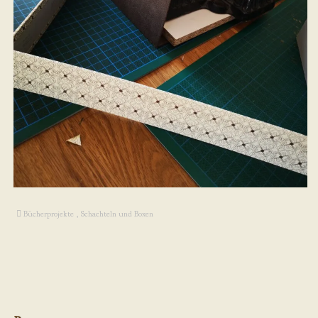
Bücherprojekte
,
Schachteln und Boxen