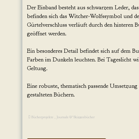
Der Einband besteht aus schwarzem Leder, da
befinden sich das Witcher-Wolfssymbol und d
Gürtelverschluss verläuft durch den hinteren 
geöffnet werden.
Ein besonderes Detail befindet sich auf dem B
Farben im Dunkeln leuchten. Bei Tageslicht wi
Geltung.
Eine robuste, thematisch passende Umsetzung 
gestalteten Büchern.
Bücherprojekte
,
Journale & Skizzenbücher