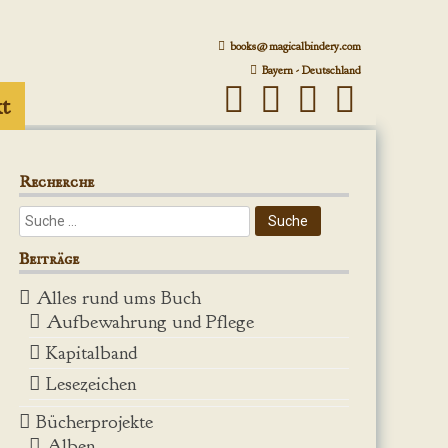
books@magicalbindery.com
Bayern - Deutschland
t
Recherche
Beiträge
Alles rund ums Buch
Aufbewahrung und Pflege
Kapitalband
Lesezeichen
Bücherprojekte
Alben