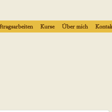
tragsarbeiten
Kurse
Über mich
Kontak