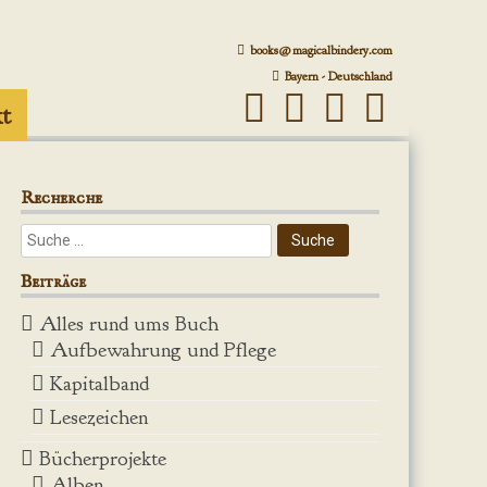
books@magicalbindery.com
Bayern - Deutschland
t
Recherche
Beiträge
Alles rund ums Buch
Aufbewahrung und Pflege
Kapitalband
Lesezeichen
Bücherprojekte
Alben