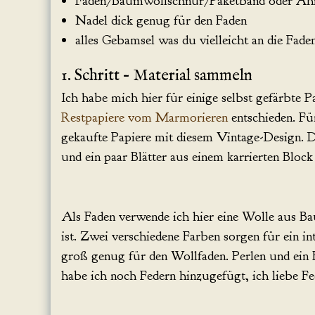
Faden/Baumwollschnur/Paketband oder Ähn
Nadel dick genug für den Faden
alles Gebamsel was du vielleicht an die Fad
1. Schritt – Material sammeln
Ich habe mich hier für einige selbst gefärbte 
Restpapiere vom Marmorieren
entschieden. F
gekaufte Papiere mit diesem Vintage-Design. 
und ein paar Blätter aus einem karrierten Bloc
Als Faden verwende ich hier eine Wolle aus B
ist. Zwei verschiedene Farben sorgen für ein i
groß genug für den Wollfaden. Perlen und ein 
habe ich noch Federn hinzugefügt, ich liebe Fe