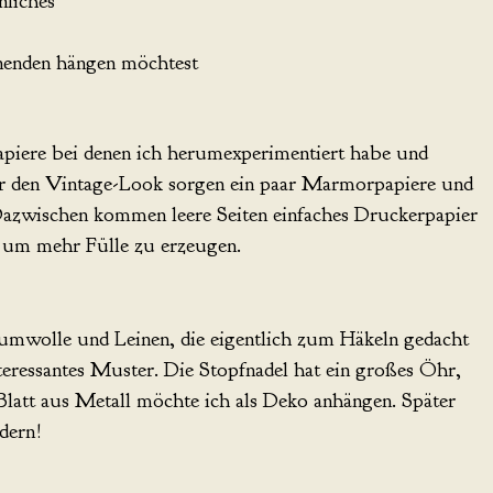
liches
enenden hängen möchtest
Papiere bei denen ich herumexperimentiert habe und
ür den Vintage-Look sorgen ein paar Marmorpapiere und
Dazwischen kommen leere Seiten einfaches Druckerpapier
k um mehr Fülle zu erzeugen.
aumwolle und Leinen, die eigentlich zum Häkeln gedacht
nteressantes Muster. Die Stopfnadel hat ein großes Öhr,
Blatt aus Metall möchte ich als Deko anhängen. Später
dern!