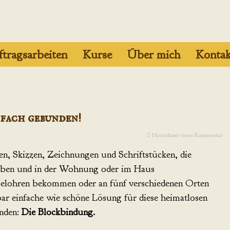
tragsarbeiten
Kurse
Über mich
Kontak
nfach gebunden!
Hinterlasse einen Kommentar
en, Skizzen, Zeichnungen und Schriftstücken, die
aben und in der Wohnung oder im Haus
selohren bekommen oder an fünf verschiedenen Orten
rbar einfache wie schöne Lösung für diese heimatlosen
inden:
Die Blockbindung.