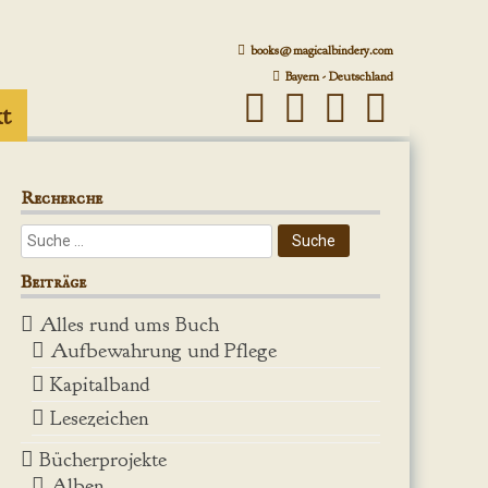
books@magicalbindery.com
Bayern - Deutschland
t
Recherche
Beiträge
Alles rund ums Buch
Aufbewahrung und Pflege
Kapitalband
Lesezeichen
Bücherprojekte
Alben