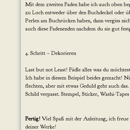
Mit dem zweiten Faden habe ich auch oben bego
zu Loch entweder über den Buchdeckel oder ü
Perlen am Buchrücken haben, dann vergiss nicht
auch diese Fadenenden nachdem du sie gut fest
4. Schritt – Dekorieren
Last but not Least! Fädle alles was du möchtes
Ich habe in diesem Beispiel beides gemacht! N
flechten, aber mit etwas Geduld geht auch da
Schild verpasst. Stempel, Sticker, Washi-Tapes
Fertig!
Viel Spaß mit der Anleitung, ich freue
deiner Werke!