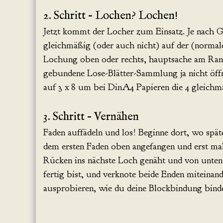
2. Schritt – Lochen? Lochen!
Jetzt kommt der Locher zum Einsatz. Je nach G
gleichmäßig (oder auch nicht) auf der (normale
Lochung oben oder rechts, hauptsache am Rand u
gebundene Lose-Blätter-Sammlung ja nicht öffne
auf 3 x 8 um bei DinA4 Papieren die 4 gleichm
3. Schritt – Vernähen
Faden auffädeln und los! Beginne dort, wo spät
dem ersten Faden oben angefangen und erst ma
Rücken ins nächste Loch genäht und von unten 
fertig bist, und verknote beide Enden miteinan
ausprobieren, wie du deine Blockbindung bind