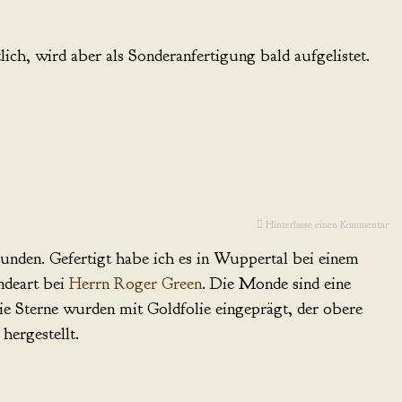
ich, wird aber als Sonderanfertigung bald aufgelistet.
Hinterlasse einen Kommentar
bunden. Gefertigt habe ich es in Wuppertal bei einem
ndeart bei
Herrn Roger Green
. Die Monde sind eine
ie Sterne wurden mit Goldfolie eingeprägt, der obere
hergestellt.