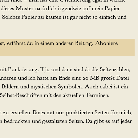
 dieses Muster natürlich irgendwie auf mein Papier
olches Papier zu kaufen ist gar nicht so einfach und
st, erfährst du in einem anderen Beitrag. Aboniere
mit Punktierung. Tja, und dann sind da die Seitenzahlen,
 Anderen und ich hatte am Ende eine 20 MB große Datei
n Bildern und mystischen Symbolen. Auch dabei ist ein
Selbst-Beschriften mit den aktuellen Terminen.
 zu erstellen. Eines mit nur punktierten Seiten für mich,
en bedruckten und gestalteten Seiten. Da gibt es auf jeder