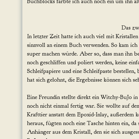
Buchblocks färbte ich auch noch ein um ihn ält
Das zw
In letzter Zeit hatte ich auch viel mit Kristall
sinnvoll an einem Buch verwenden. So kam ich 
super machen würde. Aber so, dass man ihn be
noch geschliffen und poliert werden, keine ein
Schleifpapiere und eine Schleifpaste bestellen,
hat sich gelohnt, die Ergebnisse können sich se
Eine Freundin stellte direkt ein Witchy-BuJo i
noch nicht einmal fertig war. Sie wollte auf 
Krafttier anstatt dem Epoxid-Inlay, außerdem k
heraus, fügten noch eine Tasche hinten ein, da s
Anhänger aus dem Kristall, den sie sich ausge