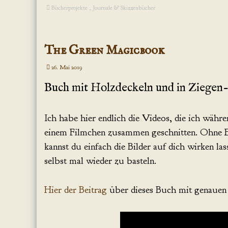
Bücherprojekte
,
Journale & Skizzenbücher
The Green Magicbook
26. Mai 2019
Buch mit Holzdeckeln und in Ziegen
Ich habe hier endlich die Videos, die ich wä
einem Filmchen zusammen geschnitten. Ohne 
kannst du einfach die Bilder auf dich wirken las
selbst mal wieder zu basteln.
Hier der Beitrag
über dieses Buch mit genauen