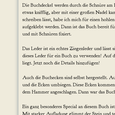
Die Buchdeckel werden durch die Schnüre am B
etwas knifflig, aber mit einer großen Nadel ka
schreiben lässt, habe ich mich für einen hohle
aufgeklebt werden. Dann ist das Buch bereit f
und mit Schnüren fixiert.
Das Leder ist ein echtes Ziegenleder und lässt s
dieses Leder für ein Buch zu verwenden! Auf de
liegt. Jetzt noch die Details hinzufügen!
Auch die Buchecken sind selbst hergestellt. 
und die Ecken umbiegen. Diese Ecken kommen 
dem Hammer angeschlagen. Dann war das Buch
Ein ganz besonderes Special an diesem Buch ist
Mit starker Aufladung glimmt der Stein und te