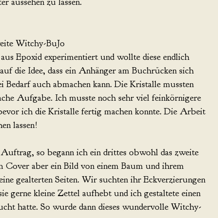
er aussehen zu lassen.
eite Witchy-BuJo
en aus Epoxid experimentiert und wollte diese endlich
auf die Idee, dass ein Anhänger am Buchrücken sich
i Bedarf auch abmachen kann. Die Kristalle mussten
fache Aufgabe. Ich musste noch sehr viel feinkörnigere
 bevor ich die Kristalle fertig machen konnte. Die Arbeit
hen lassen!
n Auftrag, so begann ich ein drittes obwohl das zweite
dem Cover aber ein Bild von einem Baum und ihrem
eine gealterten Seiten. Wir suchten ihr Eckverzierungen
ie gerne kleine Zettel aufhebt und ich gestaltete einen
sucht hatte. So wurde dann dieses wundervolle Witchy-