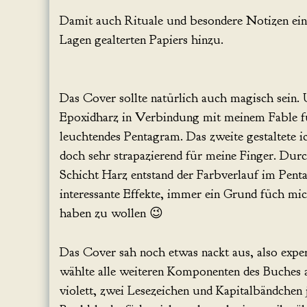
Damit auch Rituale und besondere Notizen eine
Lagen gealterten Papiers hinzu.
Das Cover sollte natürlich auch magisch sein
Epoxidharz in Verbindung mit meinem Fable fü
leuchtendes Pentagram. Das zweite gestaltete 
doch sehr strapazierend für meine Finger. Durc
Schicht Harz entstand der Farbverlauf im Pen
interessante Effekte, immer ein Grund füch mic
haben zu wollen 😉
Das Cover sah noch etwas nackt aus, also expe
wählte alle weiteren Komponenten des Buches a
violett, zwei Lesezeichen und Kapitalbändchen j