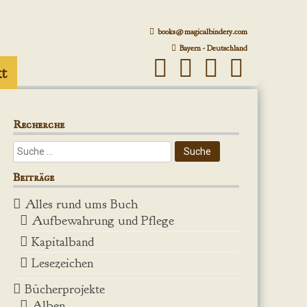
books@magicalbindery.com
Bayern - Deutschland
t
Recherche
Beiträge
Alles rund ums Buch
Aufbewahrung und Pflege
Kapitalband
Lesezeichen
Bücherprojekte
Alben