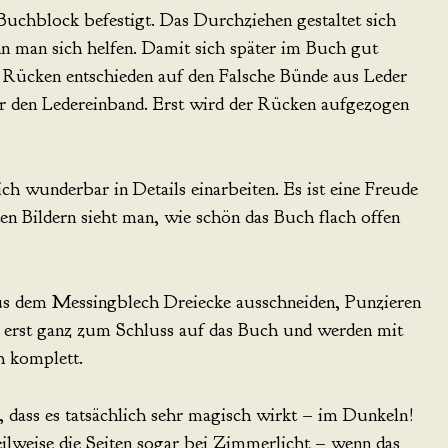
uchblock befestigt. Das Durchziehen gestaltet sich
nn man sich helfen. Damit sich später im Buch gut
n Rücken entschieden auf den Falsche Bünde aus Leder
ür den Ledereinband. Erst wird der Rücken aufgezogen
ich wunderbar in Details einarbeiten. Es ist eine Freude
n Bildern sieht man, wie schön das Buch flach offen
Aus dem Messingblech Dreiecke ausschneiden, Punzieren
erst ganz zum Schluss auf das Buch und werden mit
 komplett.
, dass es tatsächlich sehr magisch wirkt – im Dunkeln!
ilweise die Seiten sogar bei Zimmerlicht – wenn das