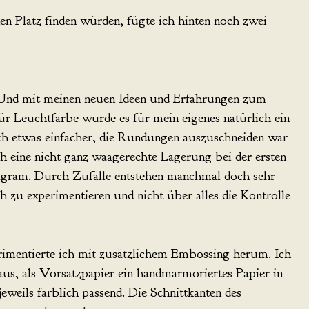
n Platz finden würden, fügte ich hinten noch zwei
. Und mit meinen neuen Ideen und Erfahrungen zum
r Leuchtfarbe wurde es für mein eigenes natürlich ein
ich etwas einfacher, die Rundungen auszuschneiden war
h eine nicht ganz waagerechte Lagerung bei der ersten
tagram. Durch Zufälle entstehen manchmal doch sehr
h zu experimentieren und nicht über alles die Kontrolle
rimentierte ich mit zusätzlichem Embossing herum. Ich
us, als Vorsatzpapier ein handmarmoriertes Papier in
eweils farblich passend. Die Schnittkanten des